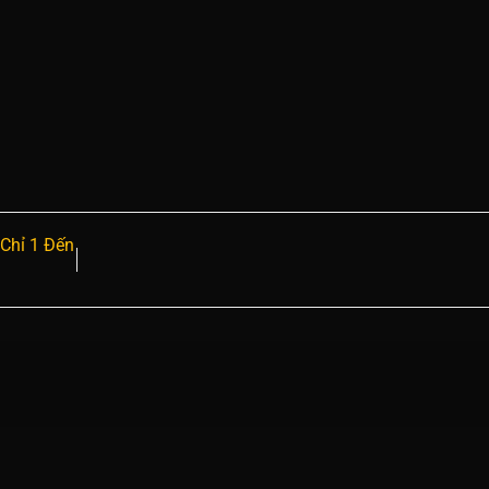
Chỉ 1 Đến