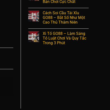
Bản Chơi Cực Chất
Cách Soi Cầu Tài Xỉu
24
GO88 – Bắt Số Như Một
Th1
Cao Thủ Thâm Niên
Xì Tố GO88 – Làm Sáng
24
Tỏ Luật Chơi Và Quy Tắc
Th1
Trong 3 Phút