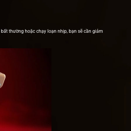
y bất thường hoặc chạy loạn nhịp, bạn sẽ cần giảm