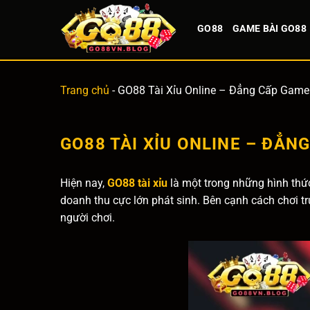
Bỏ
qua
GO88
GAME BÀI GO88
nội
dung
Trang chủ
-
GO88 Tài Xỉu Online – Đẳng Cấp Game
GO88 TÀI XỈU ONLINE – ĐẲN
Hiện nay,
GO88 tài xỉu
là một trong những hình thức
doanh thu cực lớn phát sinh. Bên cạnh cách chơi t
người chơi.