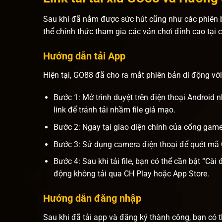
Sau khi đã nắm được sức hút cũng như các phiên b
thể chính thức tham gia các ván chơi đỉnh cao tại
Hướng dẫn tải App
Hiện tại, GO88 đã cho ra mắt phiên bản di động vớ
Bước 1: Mở trình duyệt trên điện thoại Androi
link để tránh tải nhầm file giả mạo.
Bước 2: Ngay tại giao diện chính của cổng game
Bước 3: Sử dụng camera điện thoại để quét mã Q
Bước 4: Sau khi tải file, bạn có thể cần bật “C
động không tải qua CH Play hoặc App Store.
Hướng dẫn đăng nhập
Sau khi đã tải app và đăng ký thành công, bạn có 