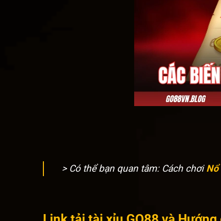
> Có thể bạn quan tâm: Cách chơi
Nổ
Link tải tài xỉu GO88 và Hướn