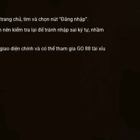
trang chủ, tìm và chọn nút “Đăng nhập”.
nên kiểm tra lại để tránh nhập sai ký tự, nhầm
giao diện chính và có thể tham gia GO 88 tài xỉu