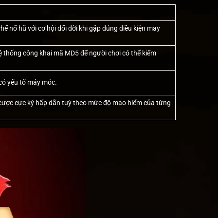
hế nổ hũ với cơ hội đổi đời khi gặp đúng điều kiện may
ệ thống công khai mã MD5 để người chơi có thể kiểm
 có yếu tố máy móc.
c cược cực kỳ hấp dẫn tuỳ theo mức độ mạo hiểm của từng