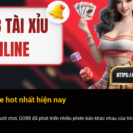
ne hot nhất hiện nay
chơi, GO88 đã phát triển nhiều phiên bản khác nhau của trò ch