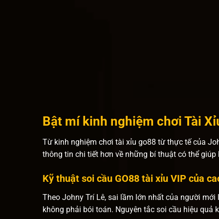
Bật mí kinh nghiệm chơi Tài Xỉ
Từ kinh nghiệm chơi tài xỉu go88 từ thực tế của Jo
thông tin chi tiết hơn về những bí thuật có thể giúp
Kỹ thuật soi cầu GO88 tài xỉu VIP của ca
Theo Johny Trí Lê, sai lầm lớn nhất của người mới 
không phải bói toán. Nguyên tắc soi cầu hiệu quả kh