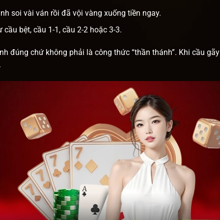
ránh soi vài ván rồi đã vội vàng xuống tiền ngay.
cầu bệt, cầu 1-1, cầu 2-2 hoặc 3-3.
định đúng chứ không phải là công thức “thần thánh”. Khi cầu gã
.