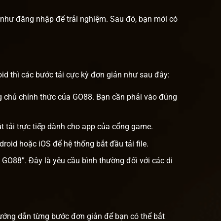
 như đăng nhập để trải nghiệm. Sau đó, bạn mới có
id thì các bước tải cực kỳ đơn giản như sau đây:
ng chủ chính thức của GO88. Bạn cần phải vào đúng
t tải trực tiếp dành cho app của cổng game.
oid hoặc iOS để hệ thống bắt đầu tải file.
 GO88”. Đây là yêu cầu bình thường đối với các di
hướng dẫn từng bước đơn giản để bạn có thể bắt