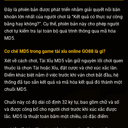
Đây là phiên bản được phát triển nhằm giải quyết nỗi băn
khoăn lớn nhất của người chơi là “Kết quả có thực sự công
bằng hay không?”. Cụ thể, phiên bản này cho phép người
chơi tự kiểm tra lại toàn bộ quá trình thông qua mã hóa
MD5.
Cơ chế MD5 trong game tài xỉu online GO88 là gì?
Xét về cách chơi, Tài Xỉu MD5 vẫn giữ nguyên lối chơi quen
thuộc là chọn Tài hoặc Xỉu, đặt cược và chờ xúc xắc lăn.
Điểm khác biệt nằm ở việc trước khi ván chơi bắt đầu, hệ
thống đã tạo sẵn kết quả và mã hóa kết quả đó thành một
chuỗi MD5.
Chuỗi này có độ dài cố định 32 ký tự, bao gồm chữ và số
và được công bố cho người chơi trước khi xúc xắc được
lắc. MD5 là thuật toán băm một chiều, có đặc điểm: