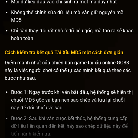
Mỗi dữ liệu đầu vào chỉ sinh ra một mã duy nhất
Không thể chỉnh sửa dữ liệu mà vẫn giữ nguyên mã
MD5
Chỉ cần thay đổi rất nhỏ ở dữ liệu gốc, mã tạo ra sẽ khác
hoàn toàn
Cách kiểm tra kết quả Tài Xỉu MD5 một cách đơn giản
Điểm mạnh nhất của phiên bản game tài xỉu online GO88
này là việc người chơi có thể tự xác minh kết quả theo các
bước như sau.
Bước 1: Ngay trước khi ván bắt đầu, hệ thống sẽ hiển thị
chuỗi MD5 gốc và bạn nên sao chép và lưu lại chuỗi
này để đối chiếu về sau.
Bước 2: Sau khi ván cược kết thúc, hệ thống cung cấp
dữ liệu liên quan đến kết, hãy sao chép dữ liệu này để
tiến hành kiểm tra.