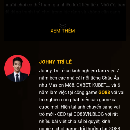
người chơi có thể tham gia nhiều lượt liên tiếp. Nhờ đó, bạn
dễ dàng tranh thủ chơi trong lúc rảnh và không cần canh
giờ cố định như cách chơi truyền thống vốn phải chờ đến
buổi tối mới có kết quả.
XEM THÊM
Lô đề siêu tốc cung cấp hình thức cược đa dạng
Sản phẩm này cung cấp cách chơi rất phong phú để đáp
ứng nhiều sở thích đa dạng của người chơi. Chẳng hạn,
JOHNY TRÍ LÊ
người tham gia dự thưởng có thể lựa chọn đa dạng như
Johny Trí Lê có kinh nghiệm làm việc 7
sau:
năm bên các nhà cái nổi tiếng Châu Âu
Bao lô 2 số, 3 số và 4 số
như Masion M88, OXBET, KUBET,... và 6
năm làm việc tại cổng game
GO88
với vai
Xiên 2, xiên 3
trò nghiên cứu phát triển các game cá
Đánh đầu – đuôi
cược mới. Hiện tại anh chuyển sang vai
trò mới - CEO tại GO88VN.BLOG với rất
Các dạng đặc biệt như lô trượt, lô kép và 3 càng
nhiều bài viết chia sẻ bí quyết, kinh
Thống kê và soi cầu trực quan, rất dễ theo dõi
nghiệm chơi game đổi thưởng tại GO88