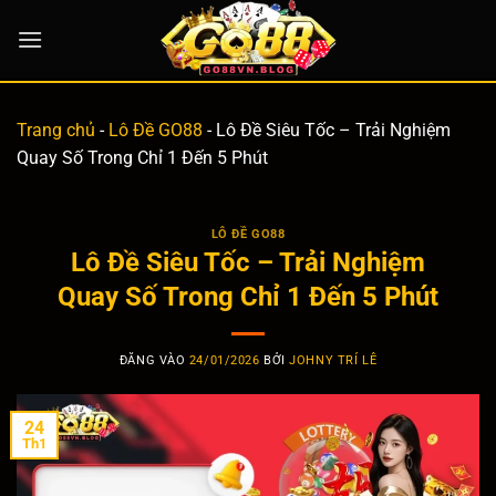
Bỏ
qua
nội
dung
Trang chủ
-
Lô Đề GO88
-
Lô Đề Siêu Tốc – Trải Nghiệm
Quay Số Trong Chỉ 1 Đến 5 Phút
LÔ ĐỀ GO88
Lô Đề Siêu Tốc – Trải Nghiệm
Quay Số Trong Chỉ 1 Đến 5 Phút
ĐĂNG VÀO
24/01/2026
BỞI
JOHNY TRÍ LÊ
24
Th1