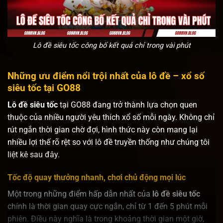
Lô đề siêu tốc công bố kết quả chỉ trong vài phút
Những ưu điểm nổi trội nhất của lô đề – xổ số
siêu tốc tại GO88
Lô đề siêu tốc
tại GO88 đang trở thành lựa chọn quen
thuộc của nhiều người yêu thích xổ số mỗi ngày. Không chỉ
rút ngắn thời gian chờ đợi, hình thức này còn mang lại
nhiều lợi thế rõ rệt so với lô đề truyền thống như chúng tôi
liệt kê sau đây.
Tốc độ quay thưởng nhanh, chơi chủ động mọi lúc
Một trong những điểm hấp dẫn nhất của
lô đề siêu tốc
chính là thời gian quay cực ngắn, chỉ từ 1 đến 5 phút mỗi
phiên. Điều này nghĩa là trong khoảng thời gian một giờ,