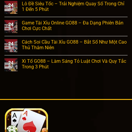
Lô Đề Siêu Tốc – Trải Nghiệm Quay Số Trong Chỉ
24
1 Đến 5 Phút
Th1
Những ưu điểm nổi bật nhất của lô đề nhanh
Game Tài Xỉu Online GO88 – Đa Dạng Phiên Bản
24
Những cửa cược và tỷ lệ trả thưởng trong lô đề
Chơi Cực Chất
Th1
nhanh tại GO88
Cách Soi Cầu Tài Xỉu GO88 – Bắt Số Như Một Cao
24
Khi tìm hiểu về cách chơi lô đề siêu tốc GO88, người chơi
Thủ Thâm Niên
Th1
không bị bó hẹp vào một cách đánh cố định mà có thể linh
hoạt lựa chọn nhiều cửa cược khác nhau. Dưới đây là các
Xì Tố GO88 – Làm Sáng Tỏ Luật Chơi Và Quy Tắc
24
Trong 3 Phút
Th1
cửa cược cùng tỷ lệ trả thưởng mà cổng game đang áp
dụng.
Cách
Giải thích
Tỷ lệ ăn
chơi
Hình thức cơ bản và dễ chơi nhất, người chơi
2 số:
chọn 2 hoặc 3 số bất kỳ.
1 ăn
Bao 2 số: Trúng nếu cặp số xuất hiện trong
98
Bao
2 số cuối của giải bất kỳ.
3 số:
lô
Bao 3 số: Ăn tiền nếu 3 số cuối của giải
1 ăn