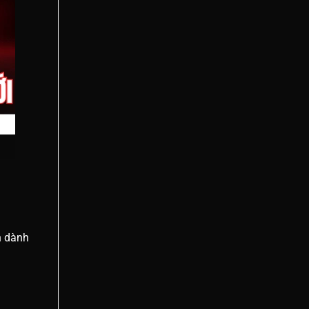
n dành