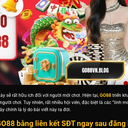
này sẽ rất hữu ích đối với người mới chơi. Hiện tại,
GO88
triển kh
gười chơi. Tuy nhiên, rất nhiều hội viên, đặc biệt là các “lính mớ
 chính là lý do bài viết này ra đời.
O88 bằng liên kết SĐT ngay sau đăng