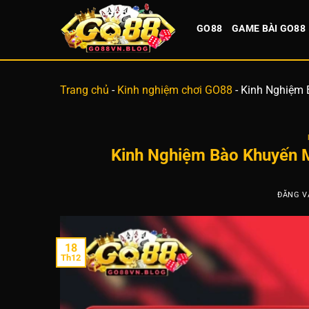
Bỏ
qua
GO88
GAME BÀI GO88
nội
dung
Trang chủ
-
Kinh nghiệm chơi GO88
-
Kinh Nghiệm 
Kinh Nghiệm Bào Khuyến M
ĐĂNG 
18
Th12