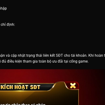
nhập
chỉ định:
n và cập nhật trạng thái liên kết SĐT cho tài khoản. Khi hoàn tấ
 đủ điều kiện tham gia toàn bộ ưu đãi tại cổng game.