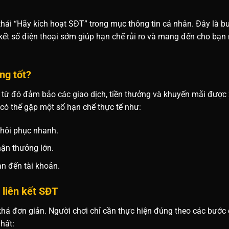
 thái “Hãy kích hoạt SĐT” trong mục thông tin cá nhân. Đây là b
 kết số điện thoại sớm giúp hạn chế rủi ro và mang đến cho bạn
ng tốt?
, từ đó đảm bảo các giao dịch, tiền thưởng và khuyến mãi được 
n có thể gặp một số hạn chế thực tế như:
khôi phục nhanh.
hận thưởng lớn.
an đến tài khoản.
liên kết SĐT
khá đơn giản. Người chơi chỉ cần thực hiện đúng theo các bước
hất: