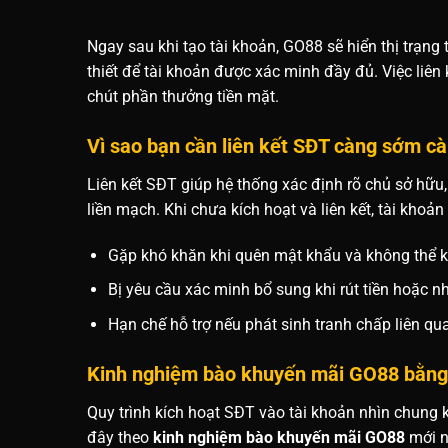
Ngay sau khi tạo tài khoản, GO88 sẽ hiển thị trạng
thiết để tài khoản được xác minh đầy đủ. Việc liên
chút phần thưởng tiền mặt.
Vì sao bạn cần liên kết SĐT càng sớm cà
Liên kết SĐT giúp hệ thống xác định rõ chủ sở hữu
liền mạch. Khi chưa kích hoạt và liên kết, tài khoả
Gặp khó khăn khi quên mật khẩu và không thể 
Bị yêu cầu xác minh bổ sung khi rút tiền hoặc n
Hạn chế hỗ trợ nếu phát sinh tranh chấp liên qu
Kinh nghiệm bào khuyến mãi GO88 bằng 
Quy trình kích hoạt SĐT vào tài khoản nhìn chung 
đây theo
kinh nghiệm bào khuyến mãi GO88
mới n