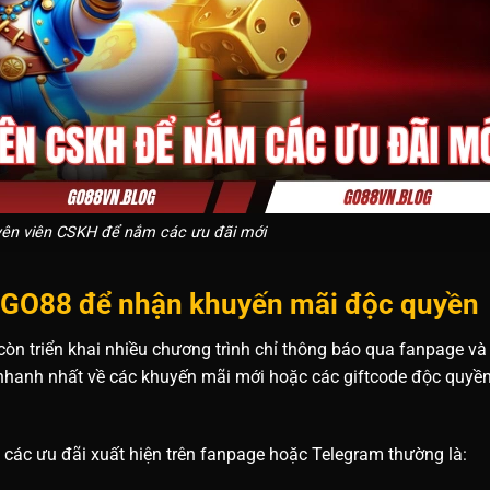
uyên viên CSKH để nắm các ưu đãi mới
 GO88 để nhận khuyến mãi độc quyền
còn triển khai nhiều chương trình chỉ thông báo qua fanpage và
 nhanh nhất về các khuyến mãi mới hoặc các giftcode độc quyề
n các ưu đãi xuất hiện trên fanpage hoặc Telegram thường là: