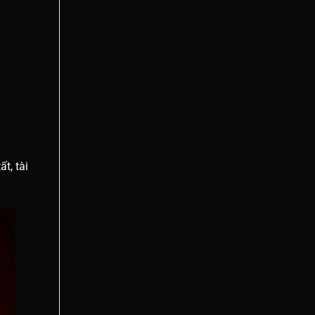
t, tài