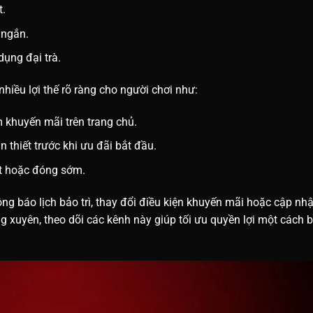
t.
 ngắn.
dụng đại trà.
hiều lợi thế rõ ràng cho người chơi như:
m khuyến mãi trên trang chủ.
 thiết trước khi ưu đãi bắt đầu.
ất hoặc đóng sớm.
g báo lịch bảo trì, thay đổi điều kiện khuyến mãi hoặc cập nhậ
g xuyên, theo dõi các kênh này giúp tối ưu quyền lợi một cách 