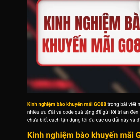
Kinh nghiệm bào khuyến mãi GO88
trong bài viết 
nhiều ưu đãi và code quà tặng để gửi lời tri ân đến n
chưa biết cách tận dụng tối đa các ưu đãi này và đây
Kinh nghiệm bào khuyến mãi G